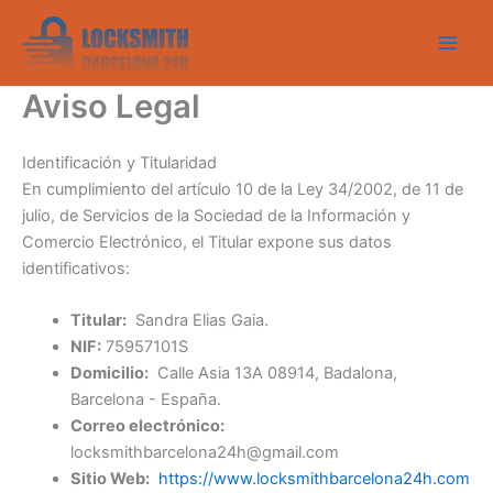
Ir
al
contenido
Aviso Legal
Identificación y Titularidad
En cumplimiento del artículo 10 de la Ley 34/2002, de 11 de
julio, de Servicios de la Sociedad de la Información y
Comercio Electrónico, el Titular expone sus datos
identificativos:
Titular:
Sandra Elias Gaia.
NIF:
75957101S
Domicilio:
Calle Asia 13A 08914, Badalona,
Barcelona - España.
Correo electrónico:
locksmithbarcelona24h@gmail.com
Sitio Web:
https://www.locksmithbarcelona24h.com